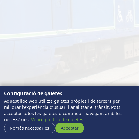
Seleccioni el seu idioma
Contacte
Legal
Configuració de galetes
Aquest lloc web utilitza galetes pròpies i de tercers per
millorar l’experiència d’usuari i analitzar el trànsit. Pots
acceptar totes les galetes o continuar navegant amb les
necessàries.
Veure política de galetes
Només necessàries
Acceptar